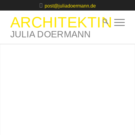
post@juliadoermann.de
ARCHITEKTIN
JULIA DOERMANN